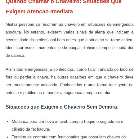
Quando Chamar o Chaveiro: Situacoes Que
Exigem Atencao Imediata
Muitas pessoas so recorrem ao chaveiro em situacoes de emergencia
absoluta. No entanto, existem varios sinais de alerta que indicam a
necessidade do profissional bem antes que a situacao se torne critica.
Identificar esses momentos pode poupar dinheiro, tempo e muita dor
de cabeca.
Alem das emergencias ja conhecidas, como ficar trancado do lado de
fora ou perder a chave, ha outras ocasioes em que o chaveiro deve
ser imediatamente acionado. Conhece-las e uma forma inteligente de
antecipar problemas e manter a seguranca sempre em dia.
Situacoes que Exigem o Chaveiro Sem Demora:
Mudanca para um novo imovel: sempre troque o segredo ou o
cilindro da fechadura.
Termino de contrato com funcionarios que possuiam chaves do