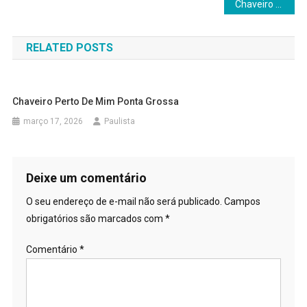
Navegação
Chaveiro Perto de Mim Ponta Grossa
de
RELATED POSTS
Post
Chaveiro Perto De Mim Ponta Grossa
março 17, 2026
Paulista
Deixe um comentário
O seu endereço de e-mail não será publicado.
Campos
obrigatórios são marcados com
*
Comentário
*