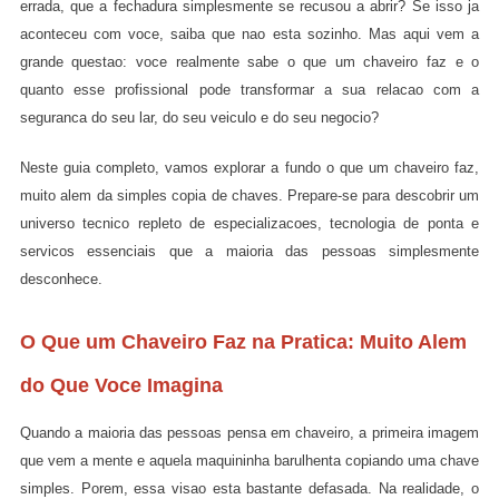
errada, que a fechadura simplesmente se recusou a abrir? Se isso ja
aconteceu com voce, saiba que nao esta sozinho. Mas aqui vem a
grande questao: voce realmente sabe o que um chaveiro faz e o
quanto esse profissional pode transformar a sua relacao com a
seguranca do seu lar, do seu veiculo e do seu negocio?
Neste guia completo, vamos explorar a fundo o que um chaveiro faz,
muito alem da simples copia de chaves. Prepare-se para descobrir um
universo tecnico repleto de especializacoes, tecnologia de ponta e
servicos essenciais que a maioria das pessoas simplesmente
desconhece.
O Que um Chaveiro Faz na Pratica: Muito Alem
do Que Voce Imagina
Quando a maioria das pessoas pensa em chaveiro, a primeira imagem
que vem a mente e aquela maquininha barulhenta copiando uma chave
simples. Porem, essa visao esta bastante defasada. Na realidade, o