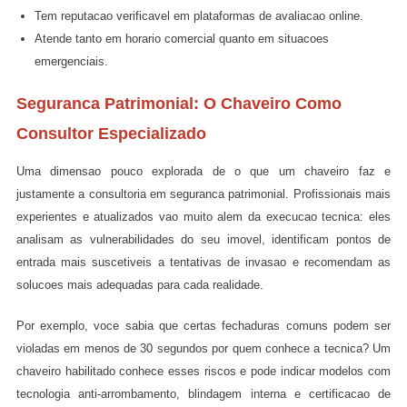
Tem reputacao verificavel em plataformas de avaliacao online.
Atende tanto em horario comercial quanto em situacoes
emergenciais.
Seguranca Patrimonial: O Chaveiro Como
Consultor Especializado
Uma dimensao pouco explorada de o que um chaveiro faz e
justamente a consultoria em seguranca patrimonial. Profissionais mais
experientes e atualizados vao muito alem da execucao tecnica: eles
analisam as vulnerabilidades do seu imovel, identificam pontos de
entrada mais suscetiveis a tentativas de invasao e recomendam as
solucoes mais adequadas para cada realidade.
Por exemplo, voce sabia que certas fechaduras comuns podem ser
violadas em menos de 30 segundos por quem conhece a tecnica? Um
chaveiro habilitado conhece esses riscos e pode indicar modelos com
tecnologia anti-arrombamento, blindagem interna e certificacao de