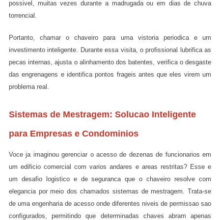
possivel, muitas vezes durante a madrugada ou em dias de chuva
torrencial.
Portanto, chamar o chaveiro para uma vistoria periodica e um
investimento inteligente. Durante essa visita, o profissional lubrifica as
pecas internas, ajusta o alinhamento dos batentes, verifica o desgaste
das engrenagens e identifica pontos frageis antes que eles virem um
problema real.
Sistemas de Mestragem: Solucao Inteligente
para Empresas e Condominios
Voce ja imaginou gerenciar o acesso de dezenas de funcionarios em
um edificio comercial com varios andares e areas restritas? Esse e
um desafio logistico e de seguranca que o chaveiro resolve com
elegancia por meio dos chamados sistemas de mestragem. Trata-se
de uma engenharia de acesso onde diferentes niveis de permissao sao
configurados, permitindo que determinadas chaves abram apenas