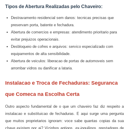
Tipos de Abertura Realizadas pelo Chaveiro:
Destravamento residencial sem danos: tecnicas precisas que
preservam porta, batente e fechadura.
Abertura de comercios e empresas: atendimento prioritario para
evitar prejuizos operacionais.
Desbloqueio de cofres e arquivos: servico especializado com
equipamentos de alta sensibilidade.
Abertura de veiculos: liberacao de portas de automoveis sem
arrombar vidros ou danificar a lataria.
Instalacao e Troca de Fechaduras: Seguranca
que Comeca na Escolha Certa
Outro aspecto fundamental de o que um chaveiro faz diz respeito a
instalacao e substituicao de fechaduras. E aqui surge uma pergunta
que muitos proprietarios ignoram: voce sabe quantas copias da sua
chave existem por ai? Vizinhos antigos, ex-inquilinos, prestadores de