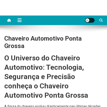
Skip
to
content
Chaveiro Automotivo Ponta
Grossa
O Universo do Chaveiro
Automotivo: Tecnologia,
Segurança e Precisão
conheça o Chaveiro
Automotivo Ponta Grossa
A figura do chaveiro evoluiu drasticamente nas últimas décadas.