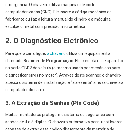
emergência. O chaveiro utiliza máquinas de corte
computadorizadas (CNC). Ele insere o código mecânico do
fabricante ou faz a leitura manual do cilindro e a máquina
esculpe o metal com precisão micrométrica.
2. O Diagnóstico Eletrônico
Para que o carro ligue,
o chaveiro
utiliza um equipamento
chamado
Scanner de Programação
. Ele conecta esse aparelho
na porta OBD2 do veículo (a mesma usada por mecânicos para
diagnosticar erros no motor). Através deste scanner, o chaveiro
acessa o sistema de imobilização e “apresenta” a nova chave ao
computador do carro.
3. A Extração de Senhas (Pin Code)
Muitas montadoras protegem o sistema de segurança com
senhas de 4 a 8 dígitos. O chaveiro automotivo possui softwares
capazes de extrair esse código diretamente da memória do