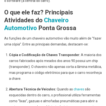
o software (a central do carro).
O que ele faz? Principais
Atividades do
Chaveiro
Automotivo
Ponta Grossa
As funções de um chaveiro automotivo vão muito além de “fazer
uma cópia”. Entre as principais demandas, destacam-se:
Cópia e Codificação de Chaves Transponder:
A maioria dos
carros fabricados após meados dos anos 90 possui um chip
(transponder). O chaveiro não apenas corta a lâmina metálica,
mas programa o código eletrônico para que o carro reconheça
a chave.
Abertura Técnica de Veículos:
Quando as
chaves
são
esquecidas dentro do carro, o profissional utiliza ferramentas
como “lixas”, gazuas e almofadas pneumáticas para abrir a